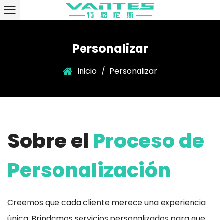
Personalizar
Inicio
/
Personalizar
Sobre el
Proceso de
Personalización
Creemos que cada cliente merece una experiencia
única. Brindamos servicios personalizados para que