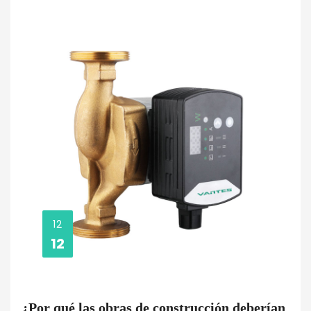
12
12
¿Por qué las obras de construcción deberían