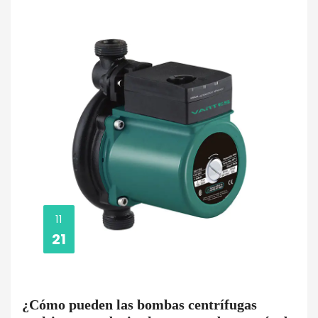
11
21
¿Cómo pueden las bombas centrífugas