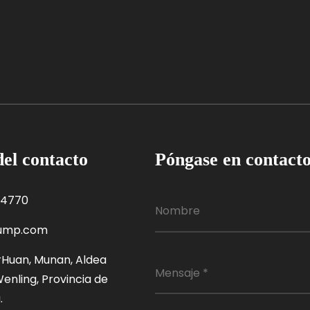
el contacto
Póngase en contact
54770
pump.com
ErHuan, Munan, Aldea
enling, Provincia de
.