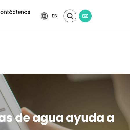
ontáctenos
ES
bas de agua ayuda a