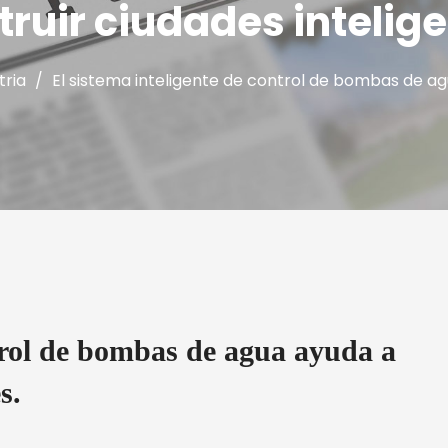
truir ciudades intelige
tria
/
El sistema inteligente de control de bombas de agu
ntrol de bombas de agua ayuda a
s.