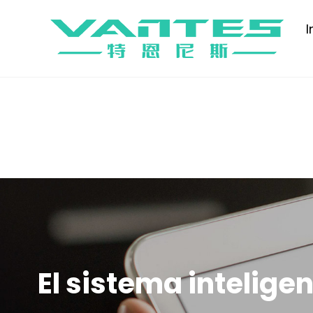
I
El sistema intelig