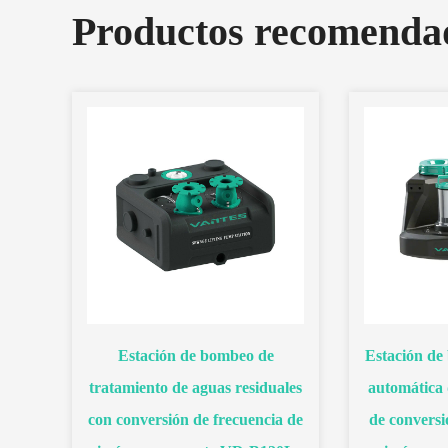
Productos recomenda
Estación de bombeo de
Estación de
s de
tratamiento de aguas residuales
automática 
e
con conversión de frecuencia de
de conversi