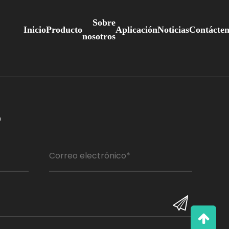
Sobre
Inicio
Producto
Aplicación
Noticias
Contácten
nosotros
o