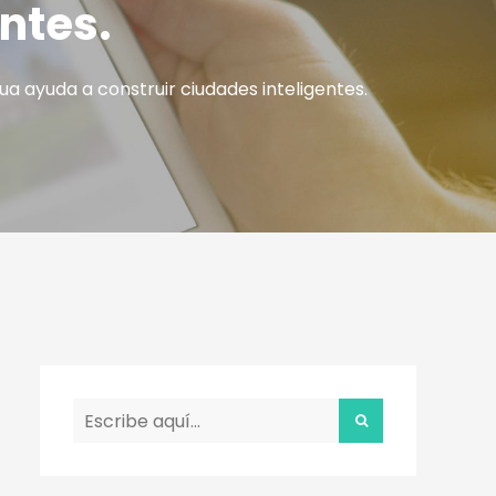
ntes.
a ayuda a construir ciudades inteligentes.