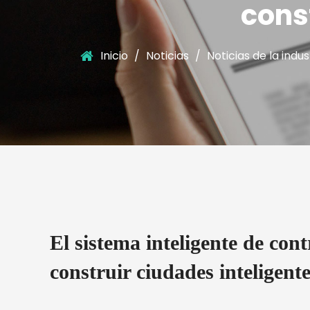
cons
Inicio
/
Noticias
/
Noticias de la indus
El sistema inteligente de co
construir ciudades inteligente