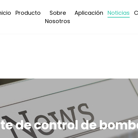
nicio
Producto
Sobre
Aplicación
Noticias
C
Nosotros
ente de control de bom