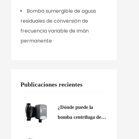
permanente VPHL
con conversión de fre
Bomba sumergible de aguas
imán permanent
Ver detalles
residuales de conversión de
Ver detalles
frecuencia variable de imán
permanente
Publicaciones recientes
¿Dónde puede la
bomba centrífuga de
refuerzo de agua
mejorar el suministro