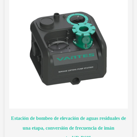
Estación de bombeo de elevación de aguas residuales de
una etapa, conversión de frecuencia de imán