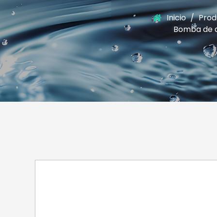
Inicio
/
Prod
Bomba de a