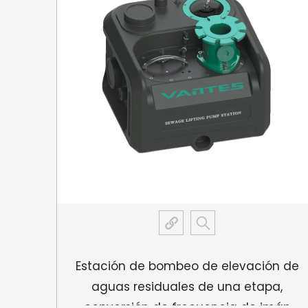
n de
Estación de bombeo de elevación de
 de
aguas residuales de una etapa,
te
conversión de frecuencia de imán