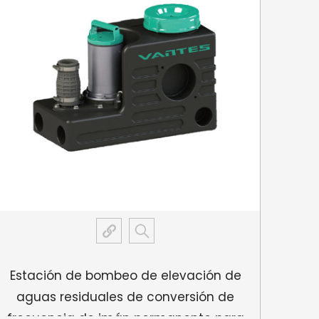
idad se adapta a diversas configuraciones de
ones de espacio.
Estación de bombeo de elevación de
E
aguas residuales de conversión de
aut
frecuencia de imán permanente para
co