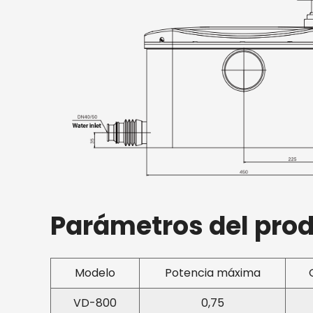
Parámetros del pro
Modelo
Potencia máxima
VD-800
0,75