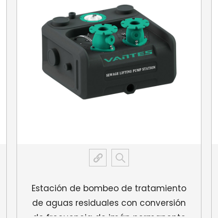
lateral. Esta flexibil
instalación y limitaci
Estación de bombeo de tratamiento
de aguas residuales con conversión
de frecuencia de imán permanente