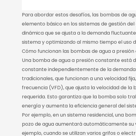
Para abordar estos desafíos, las bombas de agu
elemento básico en los sistemas de gestión de
dinámica que se ajusta a la demanda fluctuante
sistema y optimizando al mismo tiempo el uso d
Cómo funcionan las bombas de agua a presión
Una bomba de agua a presión constante está d
constante independientemente de la demanda fl
tradicionales, que funcionan a una velocidad fi
frecuencia (VFD), que ajusta la velocidad de la
requerida. Esto garantiza que la bomba solo tra
energía y aumenta la eficiencia general del sis
Por ejemplo, en un sistema residencial, una b
pozo de agua aumentará automáticamente su 
ejemplo, cuando se utilizan varios grifos o elec