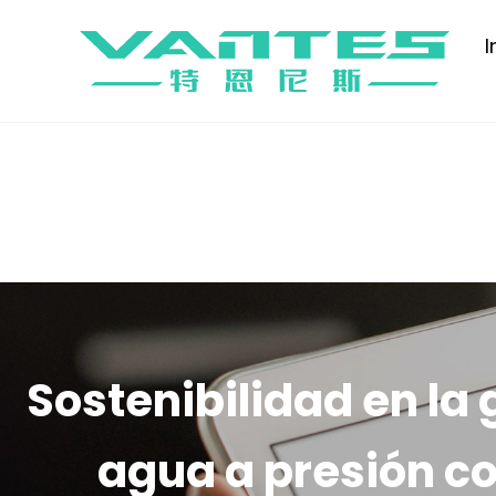
I
Sostenibilidad en la
agua a presión c