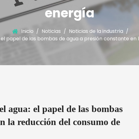
energía
Inicio
/
Noticias
/
Noticias de la industria
/
a: el papel de las bombas de agua a presión constante en
del agua: el papel de las bombas
en la reducción del consumo de