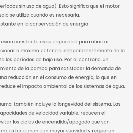
íodos sin uso de agua). Esto significa que el motor
lo se utiliza cuando es necesaria.
nstante en la conservación de energía
presión constante es su capacidad para ahorrar
uncionar a máxima potencia independientemente de la
 los períodos de bajo uso. Por el contrario, un
namiento de la bomba para satisfacer la demanda de
 una reducción en el consumo de energía, lo que en
 reduce el impacto ambiental de los sistemas de agua.
sumo; también incluye la longevidad del sistema. Las
apacidades de velocidad variable, reducen el
vitar los ciclos de encendido/apagado que son
bombas funcionan con mayor suavidad y requieren