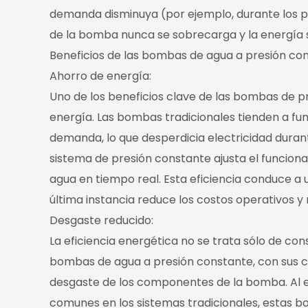
demanda disminuya (por ejemplo, durante los per
de la bomba nunca se sobrecarga y la energía so
Beneficios de las bombas de agua a presión co
Ahorro de energía:
Uno de los beneficios clave de las bombas de 
energía. Las bombas tradicionales tienden a f
demanda, lo que desperdicia electricidad durante
sistema de presión constante ajusta el funcio
agua en tiempo real. Esta eficiencia conduce a
última instancia reduce los costos operativos y
Desgaste reducido:
La eficiencia energética no se trata sólo de con
bombas de agua a presión constante, con sus c
desgaste de los componentes de la bomba. Al e
comunes en los sistemas tradicionales, estas 