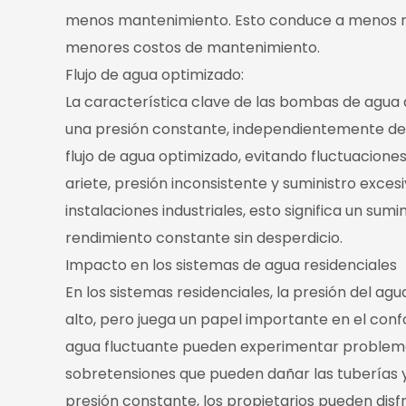
menos mantenimiento. Esto conduce a menos re
menores costos de mantenimiento.
Flujo de agua optimizado:
La característica clave de las bombas de agua
una presión constante, independientemente de 
flujo de agua optimizado, evitando fluctuacio
ariete, presión inconsistente y suministro exces
instalaciones industriales, esto significa un su
rendimiento constante sin desperdicio.
Impacto en los sistemas de agua residenciales
En los sistemas residenciales, la presión del 
alto, pero juega un papel importante en el confo
agua fluctuante pueden experimentar problemas
sobretensiones que pueden dañar las tuberías 
presión constante, los propietarios pueden disf