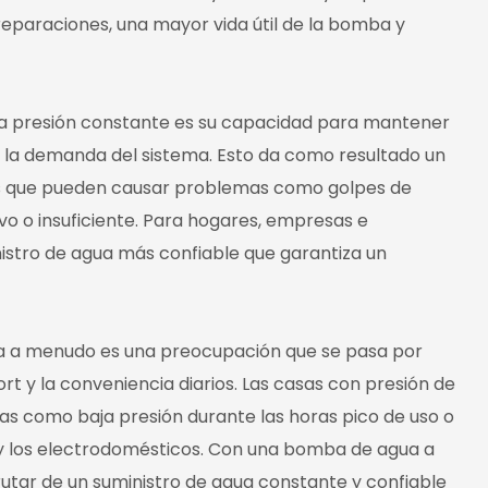
paraciones, una mayor vida útil de la bomba y
 a presión constante es su capacidad para mantener
la demanda del sistema. Esto da como resultado un
nes que pueden causar problemas como golpes de
ivo o insuficiente. Para hogares, empresas e
ministro de agua más confiable que garantiza un
agua a menudo es una preocupación que se pasa por
rt y la conveniencia diarios. Las casas con presión de
 como baja presión durante las horas pico de uso o
y los electrodomésticos. Con una bomba de agua a
rutar de un suministro de agua constante y confiable