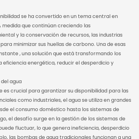
enibilidad se ha convertido en un tema central en
a. A medida que continúan creciendo las
ntal y la conservación de recursos, las industrias
 para minimizar sus huellas de carbono. Una de esas
onstante
, una solución que está transformando los
eficiencia energética, reducir el desperdicio y
 del agua
te es crucial para garantizar su disponibilidad para las
iales como industriales, el agua se utiliza en grandes
esde el consumo doméstico hasta los sistemas de
rgo, el desafío surge en la gestión de los sistemas de
puede fluctuar, lo que genera ineficiencia, desperdicio
mplo, las bombas de agua tradicionales funcionan a una