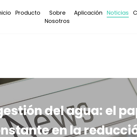
nicio
Producto
Sobre
Aplicación
Noticias
C
Nosotros
 gestión del agua: el p
onstante en la reducci