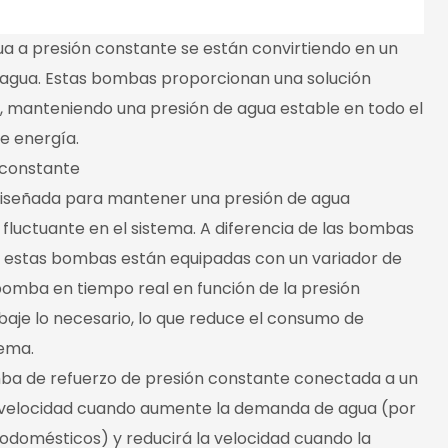
a a presión constante se están convirtiendo en un
l agua. Estas bombas proporcionan una solución
, manteniendo una presión de agua estable en todo el
e energía.
 constante
iseñada para mantener una presión de agua
uctuante en el sistema. A diferencia de las bombas
ja, estas bombas están equipadas con un variador de
 bomba en tiempo real en función de la presión
baje lo necesario, lo que reduce el consumo de
tema.
omba de refuerzo de presión constante conectada a un
velocidad cuando aumente la demanda de agua (por
trodomésticos) y reducirá la velocidad cuando la