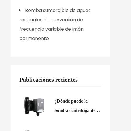
Bomba sumergible de aguas
residuales de conversión de
frecuencia variable de imán
permanente
Publicaciones recientes
¿Dónde puede la
bomba centrífuga de
refuerzo de agua
mejorar el suministro