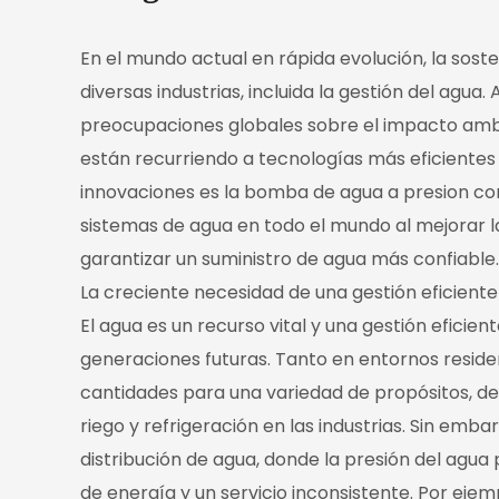
En el mundo actual en rápida evolución, la sost
diversas industrias, incluida la gestión del agu
preocupaciones globales sobre el impacto ambie
están recurriendo a tecnologías más eficientes
innovaciones es la
bomba de agua a presion c
sistemas de agua en todo el mundo al mejorar la 
garantizar un suministro de agua más confiable.
La creciente necesidad de una gestión eficiente
El agua es un recurso vital y una gestión eficien
generaciones futuras. Tanto en entornos residenc
cantidades para una variedad de propósitos, d
riego y refrigeración en las industrias. Sin emba
distribución de agua, donde la presión del agua 
de energía y un servicio inconsistente. Por eje