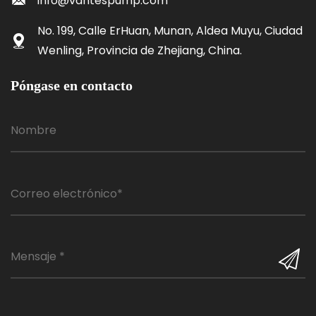
info@vantespump.com
No. 199, Calle ErHuan, Munan, Aldea Muyu, Ciudad
Wenling, Provincia de Zhejiang, China.
Póngase en contacto